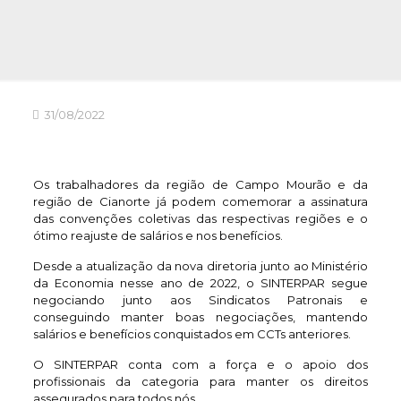
31/08/2022
Os trabalhadores da região de Campo Mourão e da
região de Cianorte já podem comemorar a assinatura
das convenções coletivas das respectivas regiões e o
ótimo reajuste de salários e nos benefícios.
Desde a atualização da nova diretoria junto ao Ministério
da Economia nesse ano de 2022, o SINTERPAR segue
negociando junto aos Sindicatos Patronais e
conseguindo manter boas negociações, mantendo
salários e benefícios conquistados em CCTs anteriores.
O SINTERPAR conta com a força e o apoio dos
profissionais da categoria para manter os direitos
assegurados para todos nós.