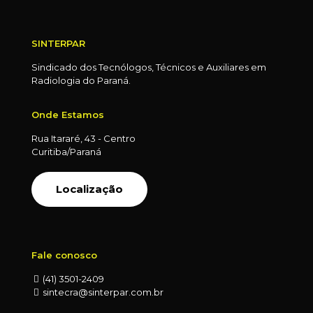
SINTERPAR
Sindicado dos Tecnólogos, Técnicos e Auxiliares em
Radiologia do Paraná.
Onde Estamos
Rua Itararé, 43 - Centro
Curitiba/Paraná
Localização
Fale conosco
(41) 3501-2409
sintecra@sinterpar.com.br