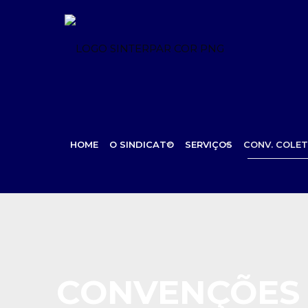
HOME
O SINDICATO
SERVIÇOS
CONV. COLET
CONVENÇÕES 