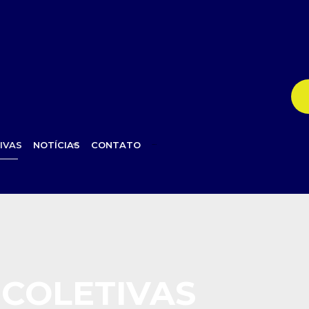
IVAS
NOTÍCIAS
CONTATO
LGRADIO
COLETIVAS