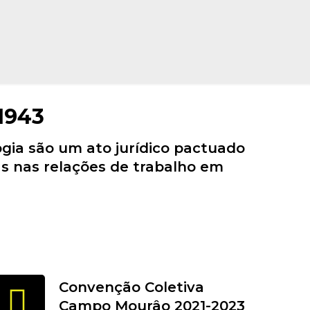
 1943
ogia são um ato jurídico pactuado
s nas relações de trabalho em
Convenção Coletiva
Campo Mourâo 2021-2023