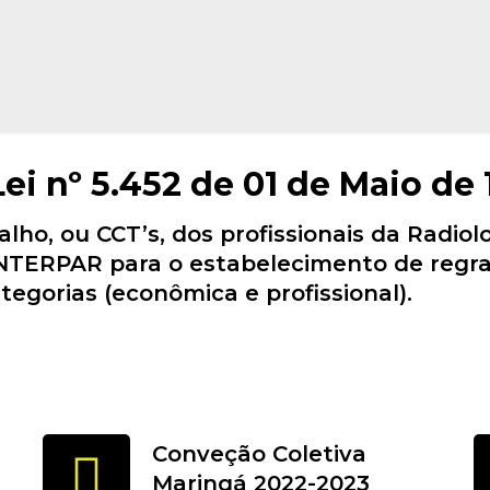
Lei nº 5.452 de 01 de Maio de
lho, ou CCT’s, dos profissionais da Radiol
SINTERPAR para o estabelecimento de regra
tegorias (econômica e profissional).
Conveção Coletiva
Maringá 2022-2023